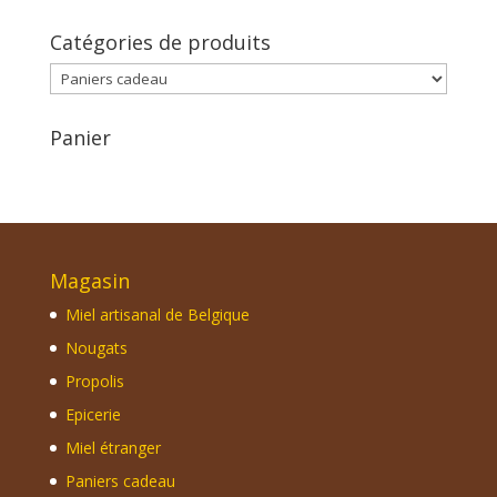
Catégories de produits
Panier
Magasin
Miel artisanal de Belgique
Nougats
Propolis
Epicerie
Miel étranger
Paniers cadeau