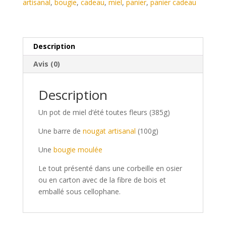
artisanal
,
bougie
,
cadeau
,
miel
,
panier
,
panier cadeau
Description
Avis (0)
Description
Un pot de miel d’été toutes fleurs (385g)
Une barre de
nougat artisanal
(100g)
Une
bougie moulée
Le tout présenté dans une corbeille en osier
ou en carton avec de la fibre de bois et
emballé sous cellophane.