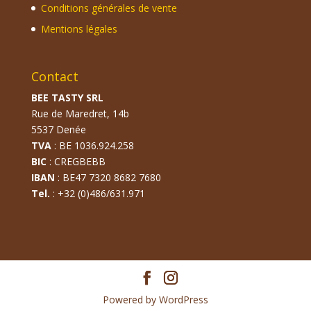
Conditions générales de vente
Mentions légales
Contact
BEE TASTY SRL
Rue de Maredret, 14b
5537 Denée
TVA
: BE 1036.924.258
BIC
: CREGBEBB
IBAN
: BE47 7320 8682 7680
Tel.
: +32 (0)486/631.971
Powered by WordPress