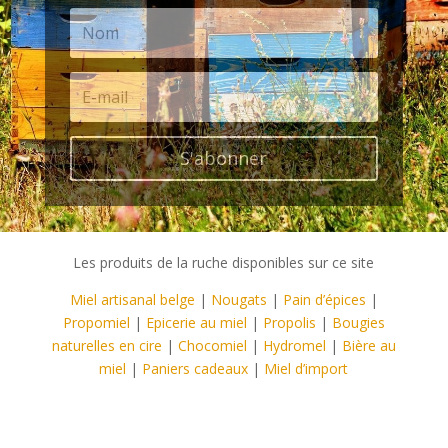
S'abonner
Les produits de la ruche disponibles sur ce site
Miel artisanal belge
|
Nougats
|
Pain d’épices
|
Propomiel
|
Epicerie au miel
|
Propolis
|
Bougies
naturelles en cire
|
Chocomiel
|
Hydromel
|
Bière au
miel
|
Paniers cadeaux
|
Miel d’import