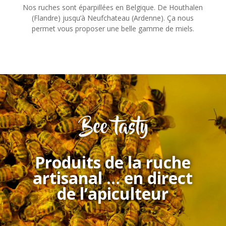
Nos ruches sont éparpillées en Belgique. De Houthalen
(Flandre) jusqu’à Neufchateau (Ardenne). Ça nous
permet vous proposer une belle gamme de miels.
Produits de la ruche
artisanal … en direct
de l’apiculteur