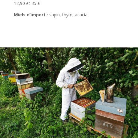
12,90 et 35 €
Miels d’import :
sapin, thym, acacia