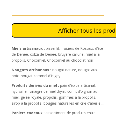
Afficher tous les pro
Miels artisanaux :
pissenlit, fruitiers de Rosoux, d’été
de Denée, colza de Denée, bruyère callune, miel à la
propolis, Chocomiel, Chocomiel au chocolat noir
Nougats artisanaux :
nougat nature, nougat aux
noix, nougat caramel d’Isigny
Produits dérivés du miel :
pain d’épice artisanal,
hydromel, vinaigre de miel thym, confit d’oignon au
miel, gelée royale, propolis, gommes à la propolis,
sirop à la propolis, bougies naturelles en cire d’abeille …
Paniers cadeaux :
assortiment de produits entre