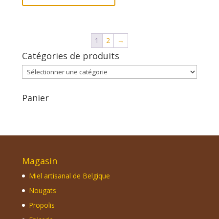
1
2
→
Catégories de produits
Panier
Magasin
Miel artisanal de Belgique
Nougats
Propolis