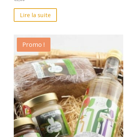
5.00
sur 5
Lire la suite
Promo !