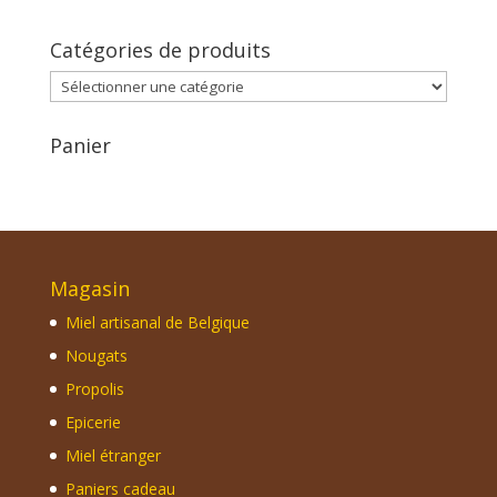
Catégories de produits
Panier
Magasin
Miel artisanal de Belgique
Nougats
Propolis
Epicerie
Miel étranger
Paniers cadeau