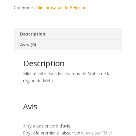
Silphie
Catégorie :
Miel artisanal de Belgique
Description
Avis (0)
Description
Miel récolté dans les champs de Silphie de la
région de Mettet
Avis
Il n’y a pas encore d’avis.
Soyez le premier à laisser votre avis sur “Miel