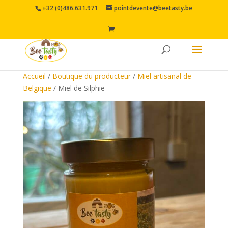
+32 (0)486.631.971
pointdevente@beetasty.be
Accueil
/
Boutique du producteur
/
Miel artisanal de
Belgique
/ Miel de Silphie