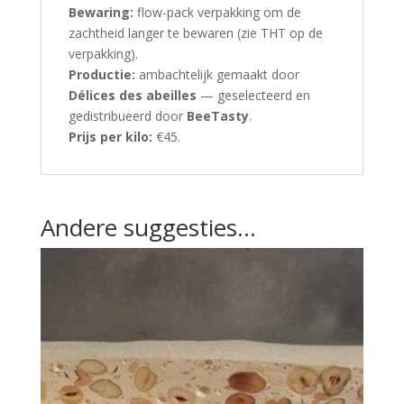
Bewaring:
flow-pack verpakking om de
zachtheid langer te bewaren (zie THT op de
verpakking).
Productie:
ambachtelijk gemaakt door
Délices des abeilles
— geselecteerd en
gedistribueerd door
BeeTasty
.
Prijs per kilo:
€45.
Andere suggesties…