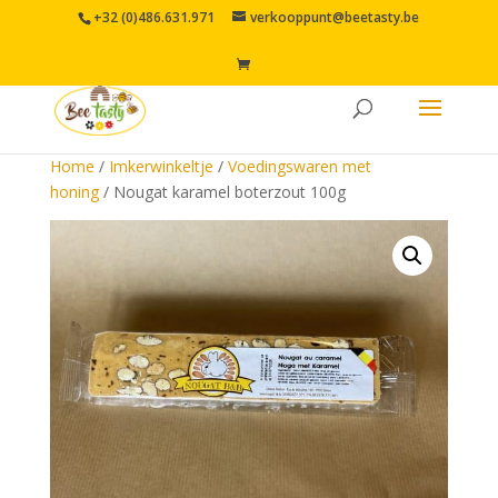
+32 (0)486.631.971
verkooppunt@beetasty.be
Home
/
Imkerwinkeltje
/
Voedingswaren met
honing
/ Nougat karamel boterzout 100g