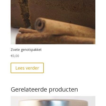
Zoete genotspakket
€
0,00
Lees verder
Gerelateerde producten