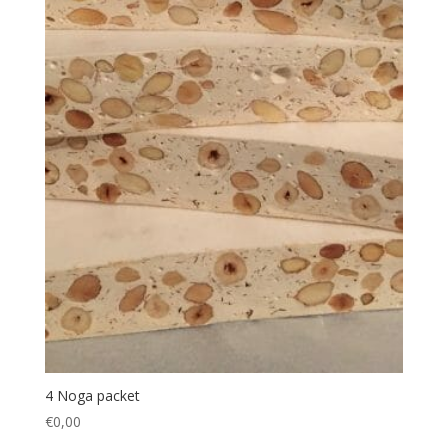
4 Noga packet
€
0,00