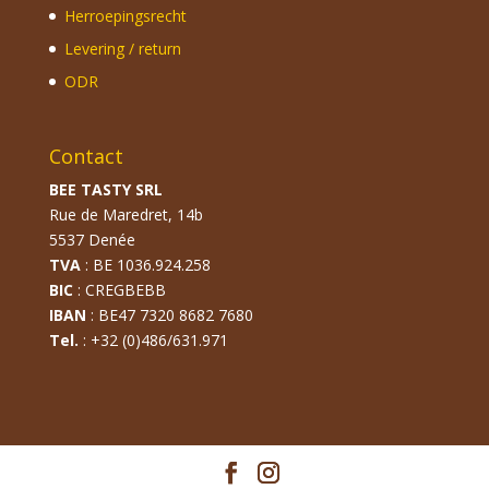
Herroepingsrecht
Levering / return
ODR
Contact
BEE TASTY SRL
Rue de Maredret, 14b
5537 Denée
TVA
: BE 1036.924.258
BIC
: CREGBEBB
IBAN
: BE47 7320 8682 7680
Tel.
: +32 (0)486/631.971