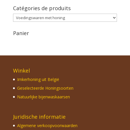
Catégories de produits
Panier
Winkel
Imkerhoning uit België
Geselecteerde Honingsoorten
Natuurlijke bijenwaskaarsen
Juridische informatie
Algemene verkoopvoorwaarden