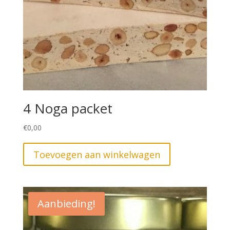
4 Noga packet
€
0,00
Toevoegen aan winkelwagen
Aanbieding!