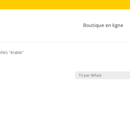
Boutique en ligne
ifiés “érable”