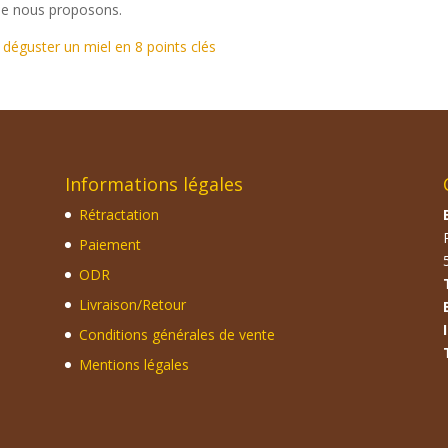
e nous proposons.
éguster un miel en 8 points clés
Informations légales
Rétractation
Paiement
ODR
Livraison/Retour
Conditions générales de vente
Mentions légales