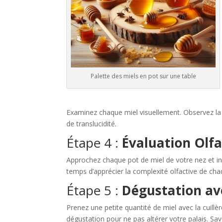
Palette des miels en pot sur une table
Examinez chaque miel visuellement. Observez la cou
de translucidité.
Étape 4 :
Évaluation Olfa
Approchez chaque pot de miel de votre nez et inh
temps d’apprécier la complexité olfactive de cha
Étape 5 :
Dégustation ave
Prenez une petite quantité de miel avec la cuill
dégustation pour ne pas altérer votre palais. Sa