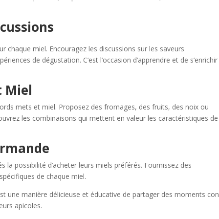
scussions
sur chaque miel. Encouragez les discussions sur les saveurs
xpériences de dégustation. C’est l’occasion d’apprendre et de s’enrichir
 Miel
ords mets et miel. Proposez des fromages, des fruits, des noix ou
vrez les combinaisons qui mettent en valeur les caractéristiques de
urmande
s la possibilité d’acheter leurs miels préférés. Fournissez des
 spécifiques de chaque miel.
st une manière délicieuse et éducative de partager des moments conviv
eurs apicoles.