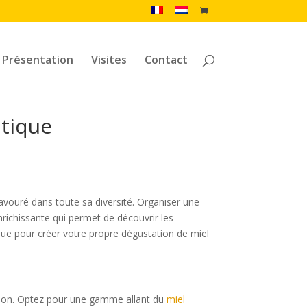
Présentation
Visites
Contact
atique
savouré dans toute sa diversité. Organiser une
nrichissante qui permet de découvrir les
tique pour créer votre propre dégustation de miel
tion. Optez pour une gamme allant du
miel