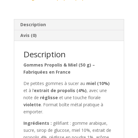
Description
Avis (0)
Description
Gommes Propolis & Miel (50 g) –
Fabriquées en France
De petites gommes à sucer au
miel (10%)
et à l’
extrait de propolis (4%)
, avec une
note de
réglisse
et une touche florale
violette
. Format boîte métal pratique à
emporter.
Ingrédients :
gélifiant : gomme arabique,
sucre, sirop de glucose, miel 10%, extrait de
propolis 4%, réglisse en poudre 1%, arôme