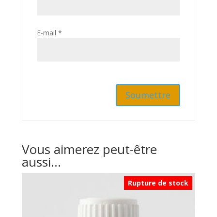
E-mail
*
Vous aimerez peut-être
aussi…
Rupture de stock