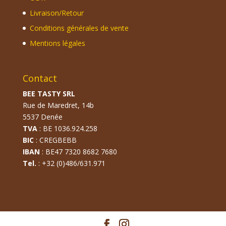
Livraison/Retour
Conditions générales de vente
Mentions légales
Contact
BEE TASTY SRL
Rue de Maredret, 14b
5537 Denée
TVA
: BE 1036.924.258
BIC
: CREGBEBB
IBAN
: BE47 7320 8682 7680
Tel.
: +32 (0)486/631.971