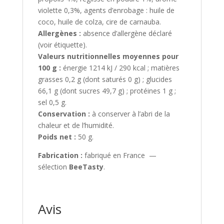
violette 0,3%, agents d’enrobage : huile de
coco, huile de colza, cire de carnauba.
Allergènes :
absence d’allergène déclaré
(voir étiquette).
Valeurs nutritionnelles moyennes pour
100 g :
énergie 1214 kJ / 290 kcal ; matières
grasses 0,2 g (dont saturés 0 g) ; glucides
66,1 g (dont sucres 49,7 g) ; protéines 1 g ;
sel 0,5 g.
Conservation :
à conserver à l’abri de la
chaleur et de l’humidité.
Poids net :
50 g.
Fabrication :
fabriqué en France —
sélection
BeeTasty
.
Avis