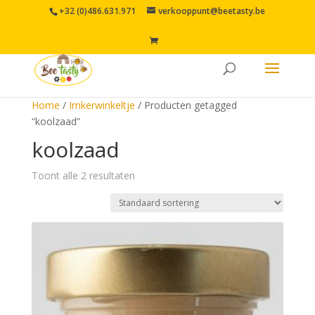
+32 (0)486.631.971
verkooppunt@beetasty.be
Home
/
Imkerwinkeltje
/ Producten getagged
“koolzaad”
koolzaad
Toont alle 2 resultaten