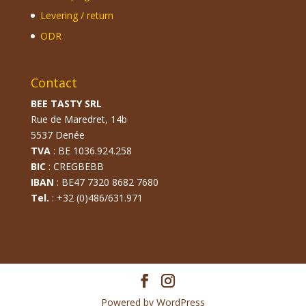
Levering / return
ODR
Contact
BEE TASTY SRL
Rue de Maredret, 14b
5537 Denée
TVA
: BE 1036.924.258
BIC
: CREGBEBB
IBAN
: BE47 7320 8682 7680
Tel.
: +32 (0)486/631.971
Powered by WordPress