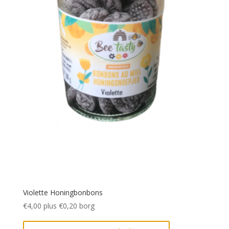
Violette Honingbonbons
€
4,00
plus
€
0,20
borg