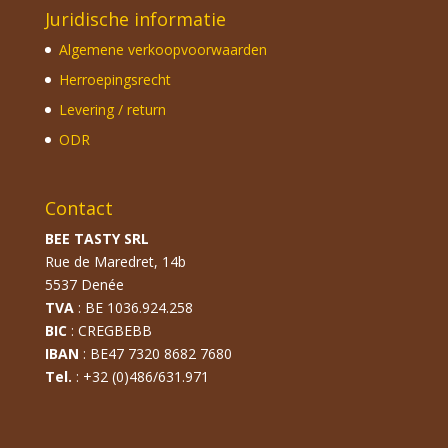
Juridische informatie
Algemene verkoopvoorwaarden
Herroepingsrecht
Levering / return
ODR
Contact
BEE TASTY SRL
Rue de Maredret, 14b
5537 Denée
TVA
: BE 1036.924.258
BIC
: CREGBEBB
IBAN
: BE47 7320 8682 7680
Tel.
: +32 (0)486/631.971