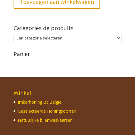
Toevoegen aan winkelwagen
Catégories de produits
Panier
Winkel
Imkerhoning uit België
Geselecteerde Honingsoorten
Natuurlijke bijenwaskaarsen