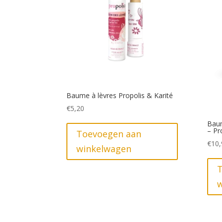
Baume à lèvres Propolis & Karité
€
5,20
Baum
– Pr
Toevoegen aan
€
10,
winkelwagen