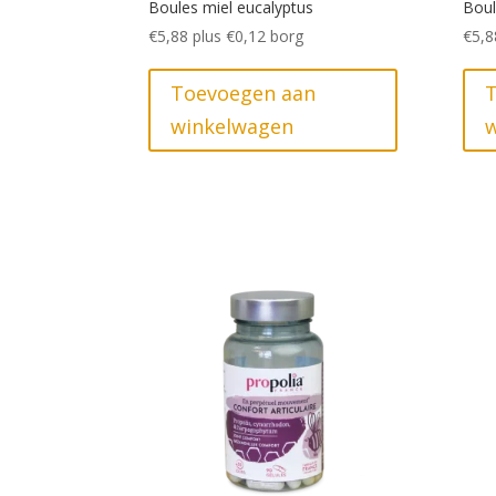
Boules miel eucalyptus
Boul
€
5,88
plus
€
0,12
borg
€
5,8
Toevoegen aan
winkelwagen