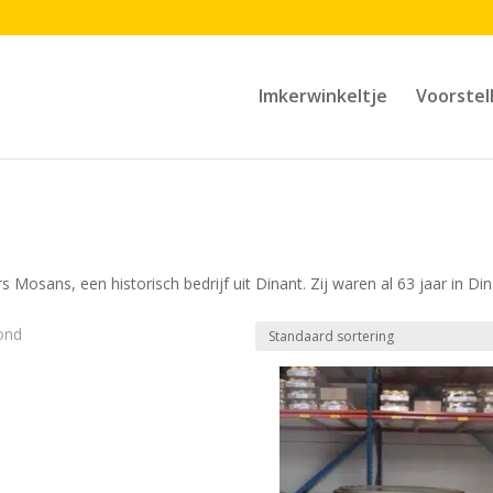
Imkerwinkeltje
Voorstel
 Mosans, een historisch bedrijf uit Dinant. Zij waren al 63 jaar in Di
ond