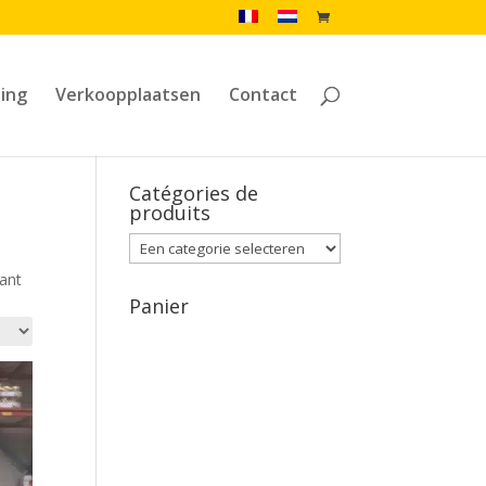
ling
Verkoopplaatsen
Contact
Catégories de
produits
nant
Panier