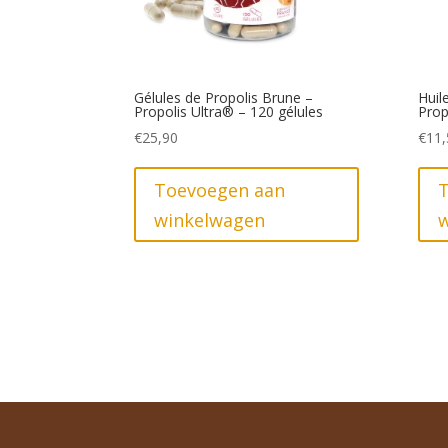
Gélules de Propolis Brune –
Huil
Propolis Ultra® – 120 gélules
Prop
€
25,90
€
11,
Toevoegen aan
winkelwagen