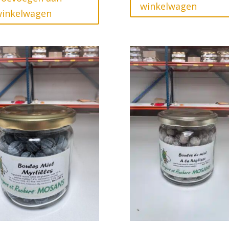
winkelwagen
winkelwagen