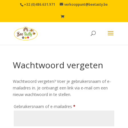
+32 (0)486.631.971
verkooppunt@beetasty.be
Wachtwoord vergeten
Wachtwoord vergeten? Voer je gebruikersnaam of e-
mailadres in. Je ontvangt een link via e-mail om een
nieuw wachtwoord in te stellen.
Vereist
Gebruikersnaam of e-mailadres
*