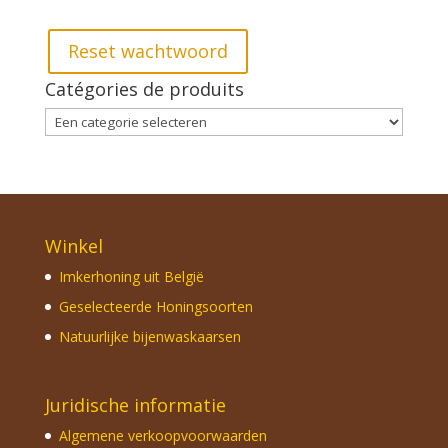
Reset wachtwoord
Catégories de produits
Winkel
Imkerhoning uit België
Geselecteerde Honingsoorten
Natuurlijke bijenwaskaarsen
Juridische informatie
Algemene verkoopvoorwaarden