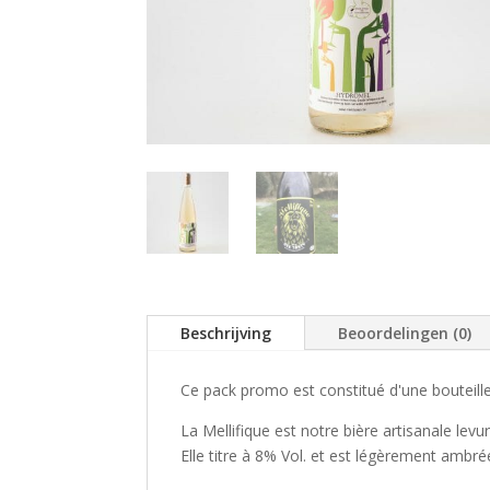
Beschrijving
Beoordelingen (0)
Ce pack promo est constitué d'une bouteille
La Mellifique est notre bière artisanale lev
Elle titre à 8% Vol. et est légèrement ambré