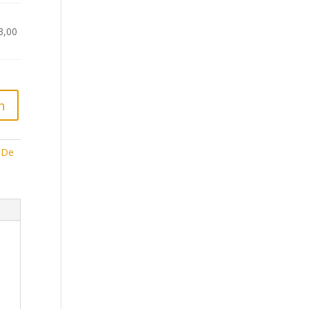
3,00
n
 De