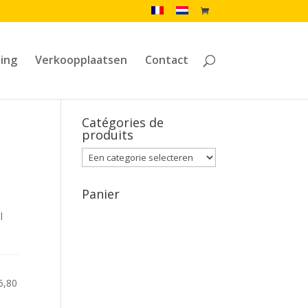
ling
Verkoopplaatsen
Contact
Catégories de
produits
Panier
l
6,80