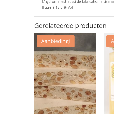
L'hydromel est aussi de fabrication artisana
Il titre à 13,5 % Vol.
Gerelateerde producten
Aanbieding!
A