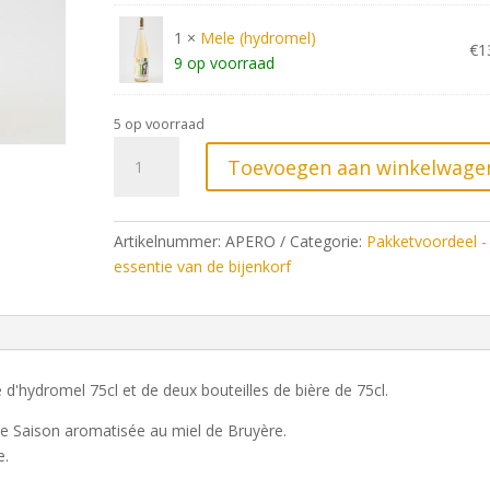
1 ×
Mele (hydromel)
€
1
9 op voorraad
5 op voorraad
Pack
Toevoegen aan winkelwage
apéritif
aantal
Artikelnummer:
APERO
Categorie:
Pakketvoordeel -
essentie van de bijenkorf
 d'hydromel 75cl et de deux bouteilles de bière de 75cl.
ure Saison aromatisée au miel de Bruyère.
e.