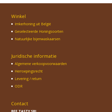
Winkel
Imkerhoning uit België
Geselecteerde Honingsoorten
Natuurlijke bijenwaskaarsen
Juridische informatie
Algemene verkoopvoorwaarden
Herroepingsrecht
Levering / return
ODR
Contact
BEE TASTY SRL