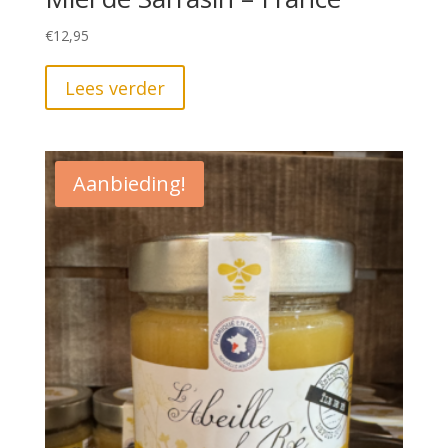
€
12,95
Lees verder
Aanbieding!