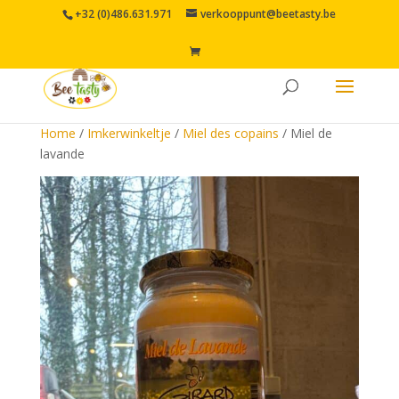
+32 (0)486.631.971
verkooppunt@beetasty.be
Home
/
Imkerwinkeltje
/
Miel des copains
/ Miel de
lavande