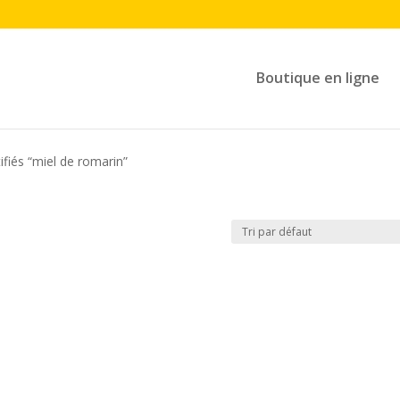
Boutique en ligne
ifiés “miel de romarin”