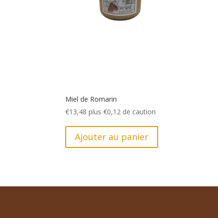
Miel de Romarin
€
13,48
plus
€
0,12
de caution
Ajouter au panier