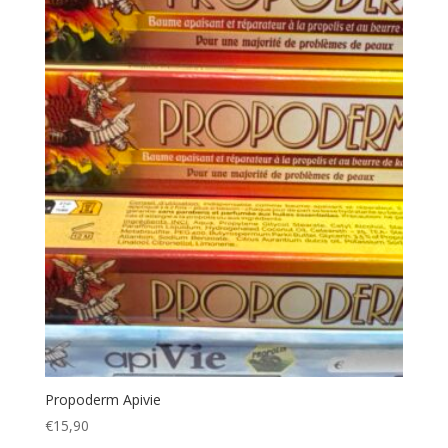
Propoderm Apivie
€
15,90