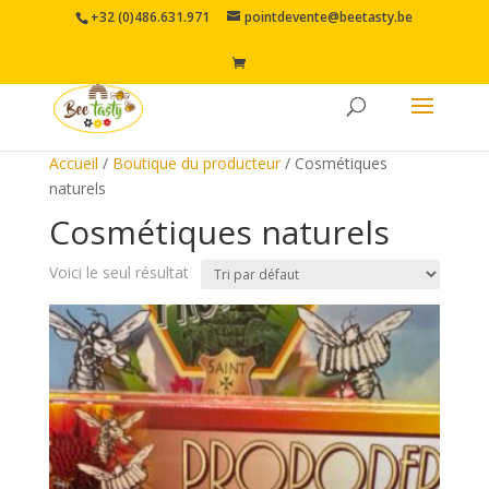
+32 (0)486.631.971
pointdevente@beetasty.be
Accueil
/
Boutique du producteur
/ Cosmétiques
naturels
Cosmétiques naturels
Voici le seul résultat