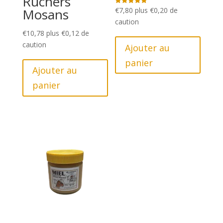
Ruchers
Mosans
€
7,80
plus
€
0,20
de
Note
5.00
caution
sur 5
€
10,78
plus
€
0,12
de
caution
Ajouter au
panier
Ajouter au
panier