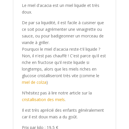
Le miel d'acacia est un miel liquide et très
doux.
De par sa liquidité, il est facile à cuisiner que
ce soit pour agrémenter une vinaigrette ou
sauce, ou pour badigeonner un morceau de
viande à griller.
Pourquoi le miel d'acacia reste-t'il liquide ?
Non, il n'est pas chauffé ! C'est parce qu'il est
riche en fructose qu'il reste liquide si
longtemps, alors que les miels riches en
glucose cristalliseront très vite (comme le
miel de colza
)
N'hésitez pas à lire notre article sur la
cristallisation des miels
.
Il est très aprécié des enfants généralement
car il est doux mais a du goût.
Prix par kilo : 19,5 €