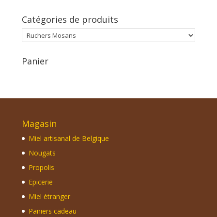
Catégories de produits
Panier
Magasin
Miel artisanal de Belgique
Nougats
Propolis
Epicerie
Miel étranger
Paniers cadeau