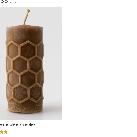
e moulée alvéolée