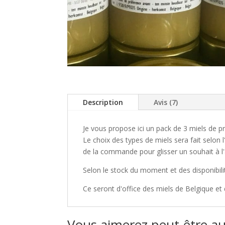
Description
Avis (7)
Je vous propose ici un pack de 3 miels de p
Le choix des types de miels sera fait selon 
de la commande pour glisser un souhait à l
Selon le stock du moment et des disponibil
Ce seront d'office des miels de Belgique et
Vous aimerez peut-être a