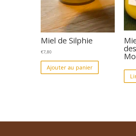
Miel de Silphie
Mie
des
€
7,80
Mo
Ajouter au panier
Li