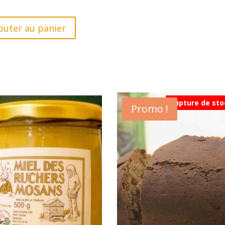
outer au panier
Rupture de sto
Promo !